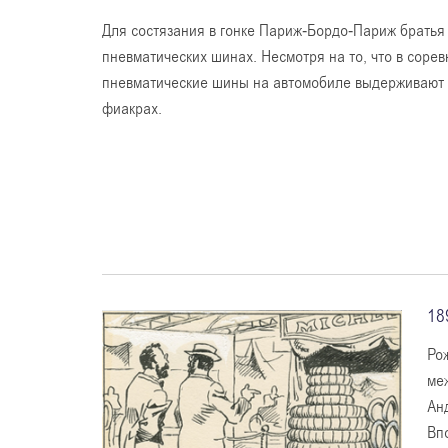
Для состязания в гонке Париж-Бордо-Париж братья
пневматических шинах. Несмотря на то, что в соре
пневматические шины на автомобиле выдерживают е
фиакрах.
18
Ро
ме
Ан
Впо