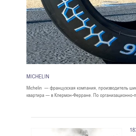
MICHELIN
Michelin — французская компания, производитель шин
квартира — в Клермон-Ферране. По организационно-
18