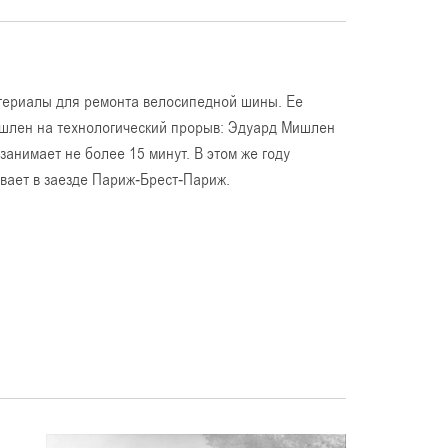
атериалы для ремонта велосипедной шины. Ее
Мишлен на технологический прорыв: Эдуард Мишлен
анимает не более 15 минут. В этом же году
ает в заезде Париж-Брест-Париж.