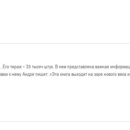
 Его тираж – 35 тысяч штук. В нем представлена важная информац
вии к нему Андре пишет: «Эта книга выходит на заре нового века и