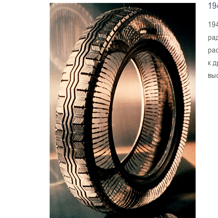
19
19
ра
ра
к 
вы