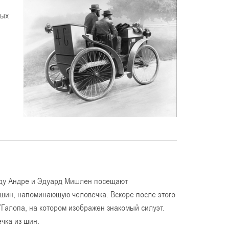
ных
году Андре и Эдуард Мишлен посещают
 шин, напоминающую человечка. Вскоре после этого
Галопа, на котором изображен знакомый силуэт.
чка из шин.