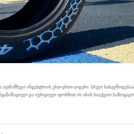
 აღნიშნული ინდუსტრიის ერთ-ერთი ლიდერი. სრული სახელწოდებაა Com
რგანიზაციული და იურიდიული ფორმით ის არის სააქციო საზოგად