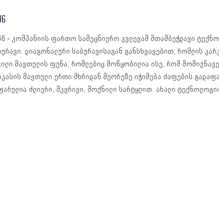
46
46 - კომპანიის ფართო სამეცნიერო კვლევამ შთამბეჭდავი ტექნო
ბურავი. დიაგონალური საბურავისაგან განსხვავებით, რომლის კარ
ვილი მავთულის ფენა, რომლებიც მოწყობილია ისე, რომ მომიჯნავე
რკასის მავთული ერთი მხრიდან მეორეზე იჭიმება ძაფების გადაფა
ფარულია ძლიერი, მკვრივი, მოქნილი სარტყლით. ახალი ტექნოლოგი