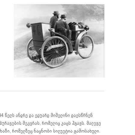
4 წელს ანდრე და ედუარდ მიშელინი დაესწრნენ
რავების შეკვრას, რომელიც კაცს ჰგავს. მალევე
ხაზი, რომელზეც ნაცნობი სილუეტია გამოსახული.