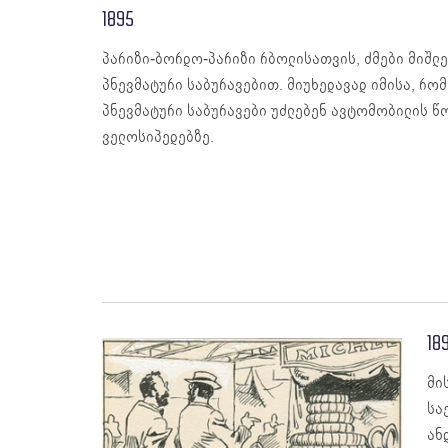
1895
პარიზი-ბორდო-პარიზი რბოლისათვის, ძმები მიშლენე
პნევმატური საბურავებით. მიუხედავად იმისა, რომ
პნევმატური საბურავები უძლებენ ავტომობილის წ
ველოსიპედებზე.
18
მი
სა
ან