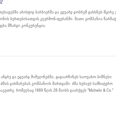
32
თესავებმა არისტიდ ბარბიერმა და ედუარდ დობრემ გახსნეს მცირე
ზინის ბურთებისათვის კლერმონ-ფერანში. მათი კომპანია წარმატ
ყება მზარდი კონკურენცია.
 ანდრე და ედუარდ მიშელინებმა, გადაარჩინეს საოჯახო ბიზნესი.
 ძმას დახმარებას კომპანიის მართვაში. ძმა ხურავს სამხატვრო
უთრე, რომელსაც 1889 წლის 28 მაისს დაარქვეს "Michelin & Co."