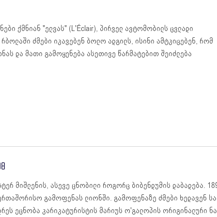
ბი ქმნიან "ელვას" (L'Éclair), პირველ ავტომობილს ცვლადი
 რბოლაში ძმები იკავებენ ბოლო ადგილს, ისინი ამტკიცებენ, რომ
ონას და მათი გამოყენება ასეთივე წარმატებით შეიძლება
98
სტერ მიშლენის, ასევე ცნობილი როგორც ბიბენდუმის დაბადება. 189
ერთაშორისო გამოფენას ლიონში. გამოფენაზე ძმები ხედავენ საბუ
დრეს ეცნობა კარიკატურისტის მარიუს ო'გალოპის ორიგინალური ნა