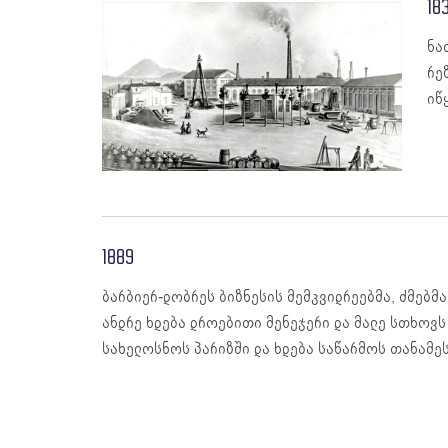
18
ნა
რე
იწ
1889
ბარბიერ-დობრეს ბიზნესის მემკვიდრეებმა, ძმებმა
ანდრე ხდება დროებითი მენეჯერი და მალე სთხოვს
სახელოსნოს პარიზში და ხდება საწარმოს თანამესაკ