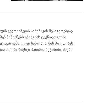
სურს ველოსიპედის საბურავის შესაკეთებლად
 ძმებ მიშლენებს უბიძგებს ტექნოლოგიური
ატიკურ გამოცვლად საბურავს. მის შეკეთებას
ებს პარიზი-ბრესტი-პარიზის შეჯიბრში, ძმები