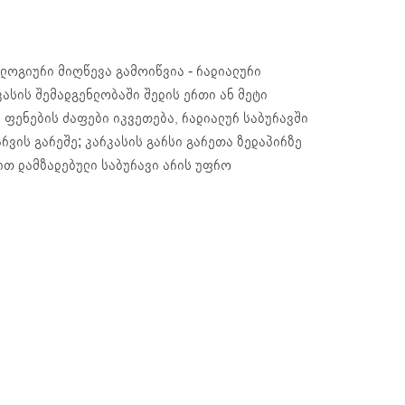
ლოგიური მიღწევა გამოიწვია - რადიალური
კასის შემადგენლობაში შედის ერთი ან მეტი
 ფენების ძაფები იკვეთება, რადიალურ საბურავში
რვის გარეშე; კარკასის გარსი გარეთა ზედაპირზე
ით დამზადებული საბურავი არის უფრო