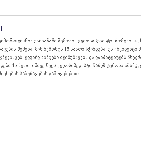
1
ერმონ-ფერანის ქარხანაში შემოდის ველოსიპედისტი, რომელისაც 
სალების შეძენა. მის რემონტს 15 საათი სჭირდება. ეს ინციდენტი
ღწევისკენ: ედუარდ მიშლენი შეიმუშავებს და დააპატენტებს პნევმ
რდება 15 წუთი. იმავე წელს ველოსიპედისტი ჩარლზ ტერონი იმარჯვ
შლენების საბურავების გამოყენებით.