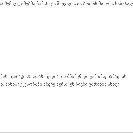
ის შემდეგ, ძმებმა ჩანახატი შეცვალეს და ბოლოს მიიღეს საბურავ
ს. მისი ტირაჟი 35 ათასი ცალია. ის მნიშვნელოვან ინფორმაციას
. წინასიტყვაობაში ანდრე წერს: ”ეს წიგნი გამოდის ახალი