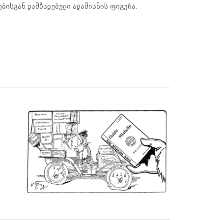
ებისგან დამზადებული ადამიანის ფიგურა.