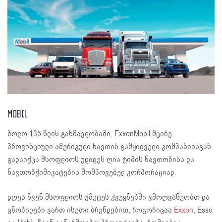
MOBIL
ბოლო 135 წლის განმავლობაში, ExxonMobil მცირე
პროვინციული ამერიკული ნავთის გამყიდველი კომპანიისგან
გადაიქცა მსოფლიოს უდიდეს ღია ტიპის ნავთობისა და
ნავთობქიმიკატების მომპოვებელ კორპორაციად.
დღეს ჩვენ მსოფლიოს უმეტეს ქვეყნებში ვმოღვაწეობთ და
ცნობილები ვართ ისეთი ბრენდებით, როგორიცაა
Exxon
, Esso