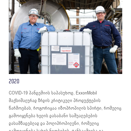
2020
COVID-19 პანდემიის საპასუხოდ, ExxonMobil
მაქსიმალურად ზრდის კრიტიკული პროდუქტების
წარმოებას, როგორიცაა იზოპროპილის სპირტი, რომელიც
გამოიყენება ხელის დასაბანი საშუალებების
დასამზადებლად და პოლიპროპილენი, რომელიც
გამოიყენება სახის ნიღბების, ტანსაცმლისა და