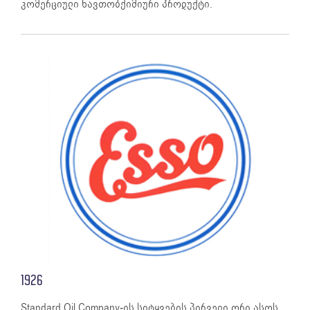
კომერციული ნავთობქიმიური პროდუქტი.
1926
Standard Oil Company-ის სიტყვების პირველი ორი ასოს