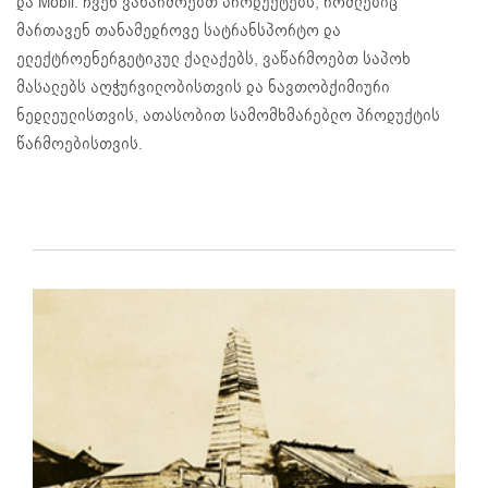
და Mobil. ჩვენ ვაწარმოებთ პროდუქტებს, რომლებიც
მართავენ თანამედროვე სატრანსპორტო და
ელექტროენერგეტიკულ ქალაქებს, ვაწარმოებთ საპოხ
მასალებს აღჭურვილობისთვის და ნავთობქიმიური
ნედლეულისთვის, ათასობით სამომხმარებლო პროდუქტის
წარმოებისთვის.