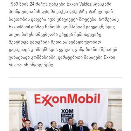
1989 წლის 24 მარტს ტანკერი Exxon Valdez ალასკაში,
პრინც უილიამის ყურეში დაჯდა ფსკერზე. ტანკერიდან
ნავთობის დაღვრა იყო ტრაგიკული მოვლენა, რომელსაც
ExxonMobil ღრმად ნანობს. კომპანიამ დაუყოვნებლივ
აიღო პასუხისმგებლობა უბედურ შემთხვევაზე,
შეაგროვა დაღვრილი ზეთი და ნებაყოფლობით
გადაუხადა კომპენსაცია ყველას, ვინც ზიანის შესახებ
განაცხადა კომპანიაში. დამატებითი მასალები Exxon
Valdez- ის ინციდენტზე.