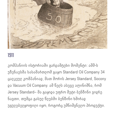
1911
კომპანიის ისტორიაში გარდამტეხი მომენტი: აშშ-ს
უზენაესმა სასამართლომ გაყო Standard Oil Company 34
ცალკეულ კომპანიად, მათ შორის Jersey Standard, Socony
და Vacuum Oil Company. ამ წელს ასევე აღინიშნა, რომ
Jersey Standard– მა გაყიდა უფრო მეტი ბენზინი ვიდრე
ნავთი, თუმცა გასულ წლებში ბენზინი ხშირად
უგულებელყოფილი იყო, როგორც უმნიშვნელო პროდუქტი.