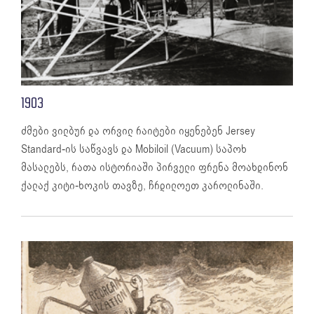
1903
ძმები ვილბურ და ორვილ რაიტები იყენებენ Jersey
Standard-ის საწვავს და Mobiloil (Vacuum) საპოხ
მასალებს, რათა ისტორიაში პირველი ფრენა მოახდინონ
ქალაქ კიტი-ხოკის თავზე, ჩრდილოეთ კაროლინაში.