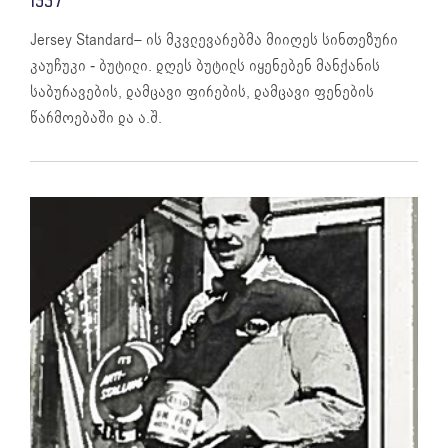
1937
Jersey Standard– ის მკვლევარებმა მიიღეს სინთეზური
კაუჩუკი - ბუტილი. დღეს ბუტილს იყენებენ მანქანის
საბურავების, დამცავი ფირების, დამცავი ფენების
წარმოებაში და ა.შ.