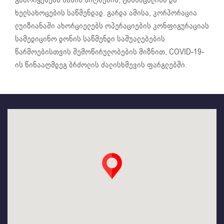
ხელსახოცების საწმენდად. გარდა ამისა, კორპორაცია
ლუიზიანაში ახორციელებს ოპერაციების კონფიგურაციას
სამედიცინო დონის საწმენდი საშუალებების
წარმოებისთვის შემოწირულობების მიზნით, COVID-19-
ის წინააღმდეგ ბრძოლის ძალისხმევის ფარგლებში.