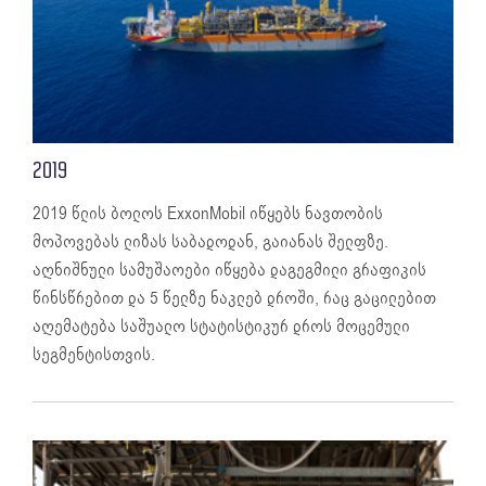
2019
2019 წლის ბოლოს ExxonMobil იწყებს ნავთობის
მოპოვებას ლიზას საბადოდან, გაიანას შელფზე.
აღნიშნული სამუშაოები იწყება დაგეგმილი გრაფიკის
წინსწრებით და 5 წელზე ნაკლებ დროში, რაც გაცილებით
აღემატება საშუალო სტატისტიკურ დროს მოცემული
სეგმენტისთვის.