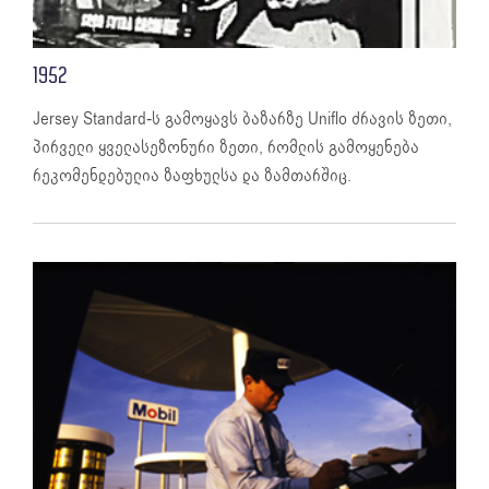
1952
Jersey Standard-ს გამოყავს ბაზარზე Uniflo ძრავის ზეთი,
პირველი ყველასეზონური ზეთი, რომლის გამოყენება
რეკომენდებულია ზაფხულსა და ზამთარშიც.