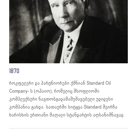
1870
როკფელერი და პარტნიორები ქმნიან Standard Oil
Company- ს (ოჰაიო), რომელიც მსოფლიოში
კომპლექსური ნავთობგადამამუშავებელი უდიდესი
კომპანია გახდა. სათაურში სიტყვა Standard შეირჩა
ხარისხის ერთიანი მაღალი სტანდარტის აღსანიშნავად.