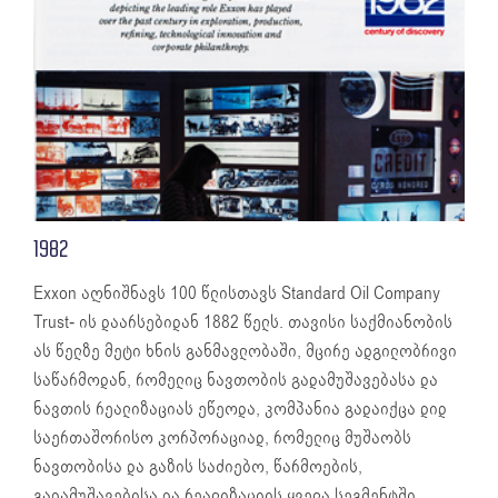
1982
Exxon აღნიშნავს 100 წლისთავს Standard Oil Company
Trust- ის დაარსებიდან 1882 წელს. თავისი საქმიანობის
ას წელზე მეტი ხნის განმავლობაში, მცირე ადგილობრივი
საწარმოდან, რომელიც ნავთობის გადამუშავებასა და
ნავთის რეალიზაციას ეწეოდა, კომპანია გადაიქცა დიდ
საერთაშორისო კორპორაციად, რომელიც მუშაობს
ნავთობისა და გაზის საძიებო, წარმოების,
გადამუშავებისა და რეალიზაციის ყველა სეგმენტში,