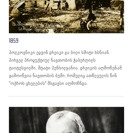
1859
პოლკოვნიკი ედვინ დრეიკი და ბილი სმიტი ხსნიან
პირველ პროდუქტიულ ნავთობის ჭაბურღილს
ტაიტუსვილში, შტატი პენსილვანია. დრეიკის აღმოჩენამ
გამოიწვია ნავთობის ბუმი, რომელიც ათწლეულის წინ
"ოქროს ცხელების" მსგავსი აღმოჩნდა.