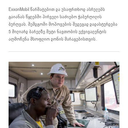
ExxonMobil წარმატებით და უსაფრთხოდ ასრულებს
გაიანას წყლებში პირველი საძიებო ჭაბურღილის
ბურღვას. შემდგომი მოპოვების შედეგად დადასტურდება
5 მილიარდ ბარელზე მეტი ნავთობის ექვივალენტის
აღმოჩენა მსოფლიო დონის მარაგებისთვის.