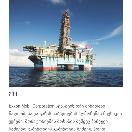
2011
Exxon Mobil Corporation აცხადებს ორი ძირითადი
ნავთობისა და გაზის საბადოების აღმოჩენას მექსიკის
ყურეში, მორატორიუმის მოხსნის შემდეგ პირველი
საძიებო ჭაბურღილის გაბურღვის შემდეგ. ბოლო