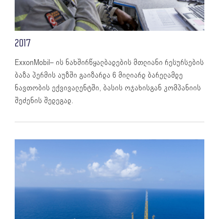
2017
ExxonMobil– ის ნახშირწყალბადების მთლიანი რესურსების
ბაზა პერმის აუზში გაიზარდა 6 მილიარდ ბარელამდე
ნავთობის ექვივალენტში, ბასის ოჯახისგან კომპანიის
შეძენის შედეგად.