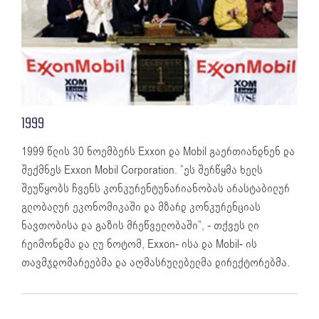
1999
1999 წლის 30 ნოემბერს Exxon და Mobil გაერთიანდნენ და
შექმნეს Exxon Mobil Corporation. ”ეს შერწყმა ხელს
შეუწყობს ჩვენს კონკურენტუნარიანობას არასტაბილურ
გლობალურ ეკონომიკაში და მზარდ კონკურენციას
ნავთობისა და გაზის მრეწველობაში”, - თქვეს ლი
რეიმონდმა და ლუ ნოტომ, Exxon- ისა და Mobil- ის
თავმჯდომარეებმა და აღმასრულებელმა დირექტორებმა.