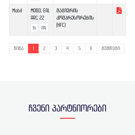
Mobil
MOBIL EAL
მაცივრის
ARC 22
კომპრესორების
(HFC)
5L
20L
წინა
1
2
3
4
5
6
შემდეგი
ჩვენი პარტნიორები